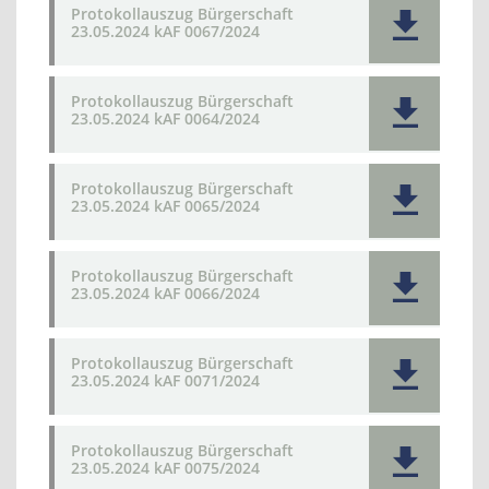
Protokollauszug Bürgerschaft
23.05.2024 kAF 0067/2024
Protokollauszug Bürgerschaft
23.05.2024 kAF 0064/2024
Protokollauszug Bürgerschaft
23.05.2024 kAF 0065/2024
Protokollauszug Bürgerschaft
23.05.2024 kAF 0066/2024
Protokollauszug Bürgerschaft
23.05.2024 kAF 0071/2024
Protokollauszug Bürgerschaft
23.05.2024 kAF 0075/2024