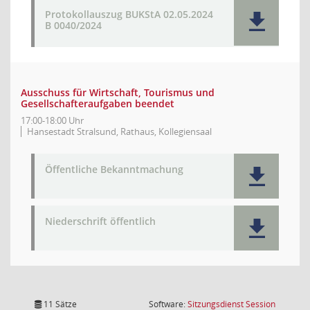
Protokollauszug BUKStA 02.05.2024
B 0040/2024
Ausschuss für Wirtschaft, Tourismus und
Gesellschafteraufgaben beendet
17:00-18:00 Uhr
Hansestadt Stralsund, Rathaus, Kollegiensaal
Öffentliche Bekanntmachung
Niederschrift öffentlich
(Wird in
11 Sätze
Software:
Sitzungsdienst
Session