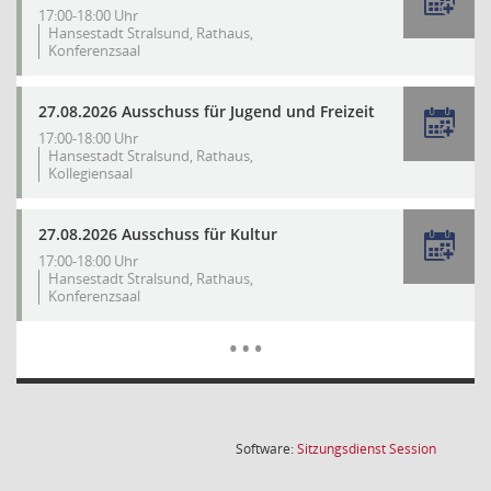
17:00-18:00 Uhr
Hansestadt Stralsund, Rathaus,
Konferenzsaal
27.08.2026 Ausschuss für Jugend und Freizeit
17:00-18:00 Uhr
Hansestadt Stralsund, Rathaus,
Kollegiensaal
27.08.2026 Ausschuss für Kultur
17:00-18:00 Uhr
Hansestadt Stralsund, Rathaus,
Konferenzsaal
Mehr Dat
…
(Wird in
Software:
Sitzungsdienst
Session