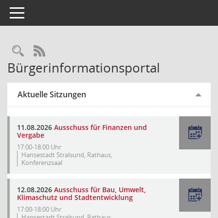
Toggle navigation
Rechercheauswahl
RSS-Feed
Bürgerinformationsportal
Aktuelle Sitzungen
11.08.2026
Ausschuss für Finanzen und
Vergabe
17:00-18:00 Uhr
Hansestadt Stralsund, Rathaus,
Konferenzsaal
12.08.2026
Ausschuss für Bau, Umwelt,
Klimaschutz und Stadtentwicklung
17:00-18:00 Uhr
Hansestadt Stralsund, Rathaus,