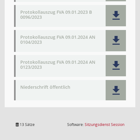
Protokollauszug FVA 09.01.2023 B
0096/2023
Protokollauszug FVA 09.01.2024 AN
0104/2023
Protokollauszug FVA 09.01.2024 AN
0123/2023
Niederschrift öffentlich
(Wird in
13 Sätze
Software:
Sitzungsdienst
Session