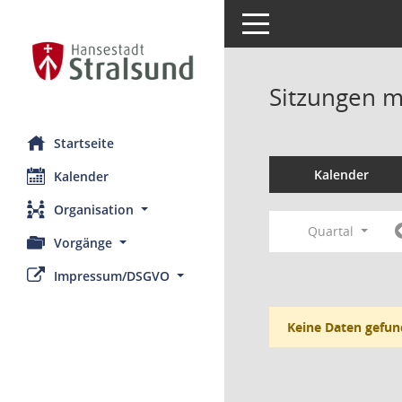
Toggle navigation
Sitzungen mi
Startseite
Kalender
Kalender
Organisation
Quartal
Vorgänge
Impressum/DSGVO
Keine Daten gefun