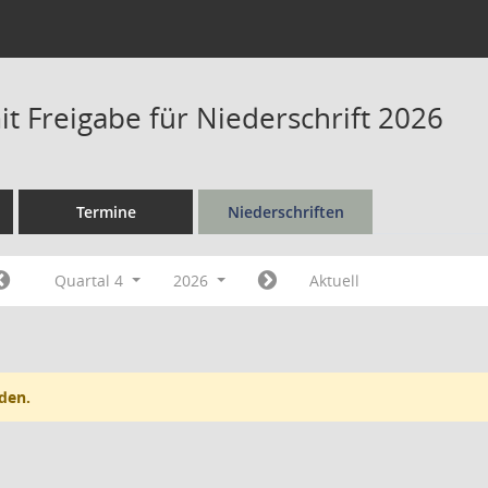
t Freigabe für Niederschrift 2026
Termine
Niederschriften
Quartal 4
2026
Aktuell
den.