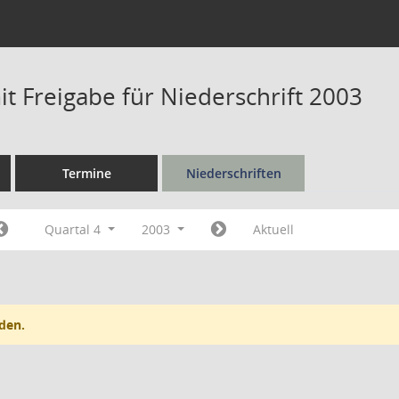
t Freigabe für Niederschrift 2003
Termine
Niederschriften
Quartal 4
2003
Aktuell
den.