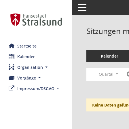
Toggle navigation
Sitzungen mi
Startseite
Kalender
Kalender
Organisation
Quartal
Vorgänge
Impressum/DSGVO
Keine Daten gefun