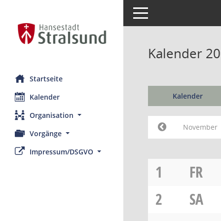
Toggle navigation
Kalender 2
Startseite
Kalender
Kalender
Organisation
November
Vorgänge
Impressum/DSGVO
1
FR
2
SA