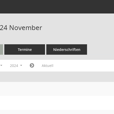
024 November
Termine
Niederschriften
2024
Aktuell