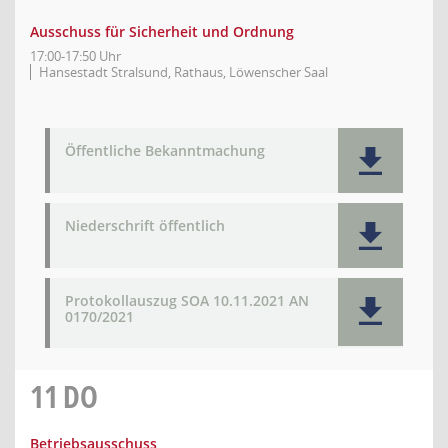
Ausschuss für Sicherheit und Ordnung
17:00-17:50 Uhr
Hansestadt Stralsund, Rathaus, Löwenscher Saal
Öffentliche Bekanntmachung
Niederschrift öffentlich
Protokollauszug SOA 10.11.2021 AN
0170/2021
11
DO
Betriebsausschuss