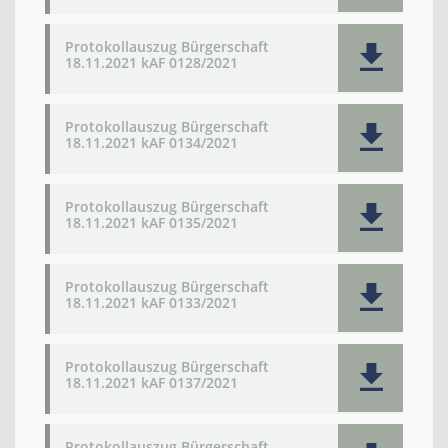
Protokollauszug Bürgerschaft
18.11.2021 kAF 0128/2021
Protokollauszug Bürgerschaft
18.11.2021 kAF 0134/2021
Protokollauszug Bürgerschaft
18.11.2021 kAF 0135/2021
Protokollauszug Bürgerschaft
18.11.2021 kAF 0133/2021
Protokollauszug Bürgerschaft
18.11.2021 kAF 0137/2021
Protokollauszug Bürgerschaft