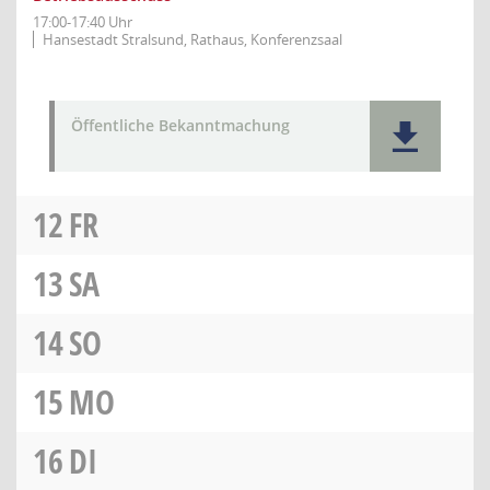
17:00-17:40 Uhr
Hansestadt Stralsund, Rathaus, Konferenzsaal
Öffentliche Bekanntmachung
12
FR
13
SA
14
SO
15
MO
16
DI