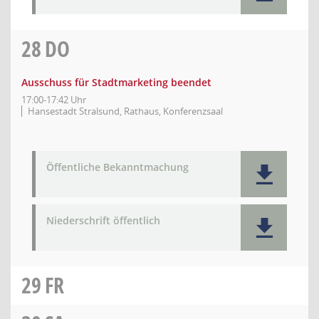
28
DO
Ausschuss für Stadtmarketing beendet
17:00-17:42 Uhr
Hansestadt Stralsund, Rathaus, Konferenzsaal
Öffentliche Bekanntmachung
Niederschrift öffentlich
29
FR