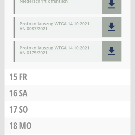
Niederschrift öffentlich
Protokollauszug WTGA 14.10.2021
AN 0087/2021
Protokollauszug WTGA 14.10.2021
AN 0175/2021
15
FR
16
SA
17
SO
18
MO