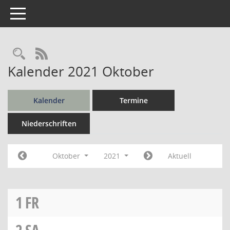
Toggle navigation
Rechercheauswahl
RSS-Feed
Kalender 2021 Oktober
Kalender
Termine
Niederschriften
Oktober
2021
Aktuell
1
FR