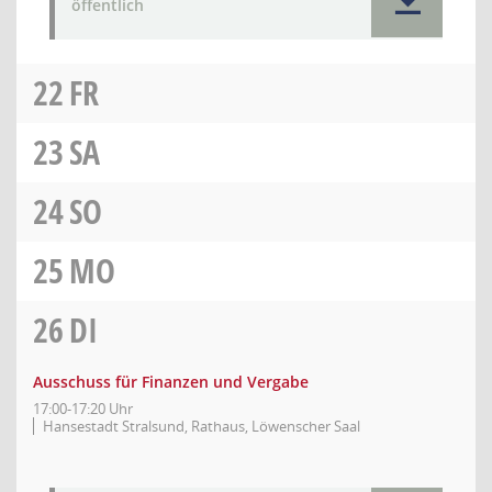
öffentlich
22
FR
23
SA
24
SO
25
MO
26
DI
Ausschuss für Finanzen und Vergabe
17:00-17:20 Uhr
Hansestadt Stralsund, Rathaus, Löwenscher Saal