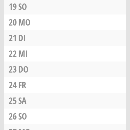
19
SO
20
MO
21
DI
22
MI
23
DO
24
FR
25
SA
26
SO