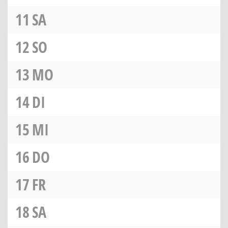
11
SA
12
SO
13
MO
14
DI
15
MI
16
DO
17
FR
18
SA