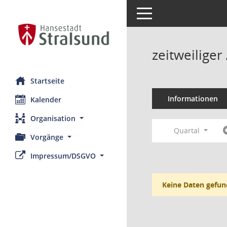
Toggle navigation
zeitweilige
Startseite
Informationen
Kalender
Organisation
Quartal
Vorgänge
Impressum/DSGVO
Keine Daten gefun