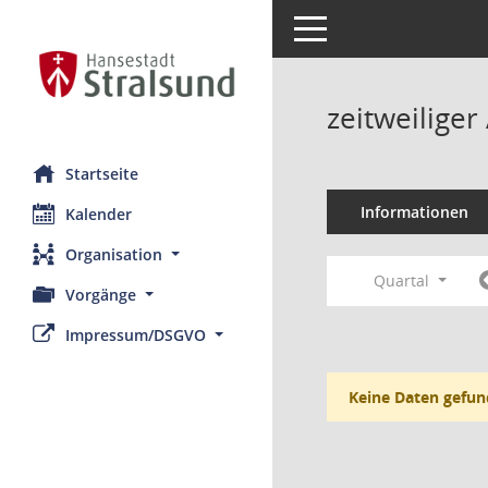
Toggle navigation
zeitweilige
Startseite
Informationen
Kalender
Organisation
Quartal
Vorgänge
Impressum/DSGVO
Keine Daten gefun