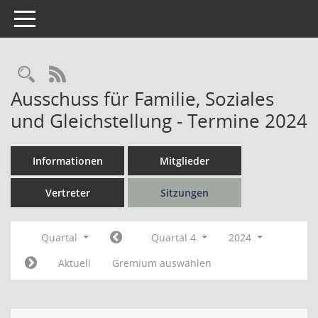
Toggle navigation
Rechercheauswahl
RSS-Feed
Ausschuss für Familie, Soziales
und Gleichstellung - Termine 2024
Informationen
Mitglieder
Vertreter
Sitzungen
Quartal
Quartal 4
2024
Aktuell
Gremium auswählen