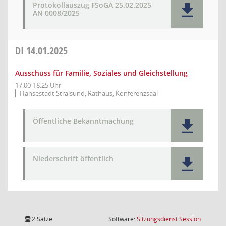
Protokollauszug FSoGA 25.02.2025
AN 0008/2025
DI
14.01.2025
Ausschuss für Familie, Soziales und Gleichstellung
17:00-18:25 Uhr
Hansestadt Stralsund, Rathaus, Konferenzsaal
Öffentliche Bekanntmachung
Niederschrift öffentlich
(Wird in
2 Sätze
Software:
Sitzungsdienst
Session