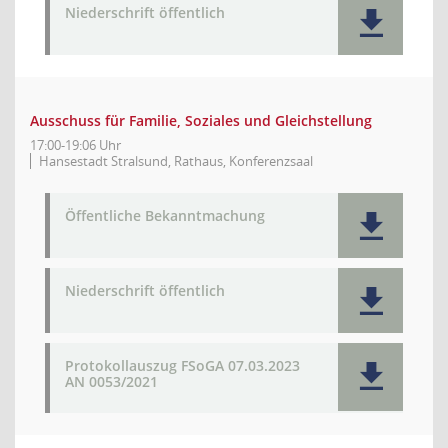
Niederschrift öffentlich
Ausschuss für Familie, Soziales und Gleichstellung
17:00-19:06 Uhr
Hansestadt Stralsund, Rathaus, Konferenzsaal
Öffentliche Bekanntmachung
Niederschrift öffentlich
Protokollauszug FSoGA 07.03.2023
AN 0053/2021