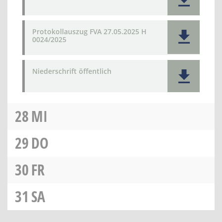
Protokollauszug FVA 27.05.2025 H
0024/2025
Niederschrift öffentlich
28
MI
29
DO
30
FR
31
SA