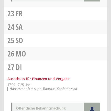
23
FR
24
SA
25
SO
26
MO
27
DI
Ausschuss für Finanzen und Vergabe
17:00-17:25 Uhr
Hansestadt Stralsund, Rathaus, Konferenzsaal
Öffentliche Bekanntmachung