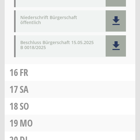
Niederschrift Bürgerschaft
öffentlich
Beschluss Bürgerschaft 15.05.2025
B 0018/2025
16
FR
17
SA
18
SO
19
MO
20
DI