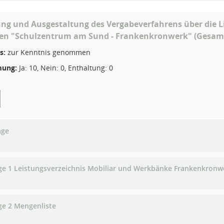
tung und Ausgestaltung des Vergabeverfahrens über die
en "Schulzentrum am Sund - Frankenkronwerk" (Ges
s:
zur Kenntnis genommen
ung:
Ja: 10, Nein: 0, Enthaltung: 0
age
ge 1 Leistungsverzeichnis Mobiliar und Werkbänke Frankenkronw
ge 2 Mengenliste