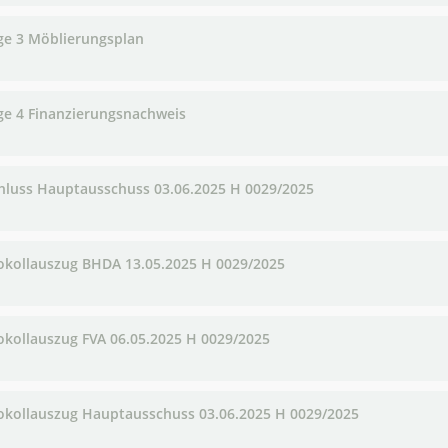
ge 3 Möblierungsplan
ge 4 Finanzierungsnachweis
hluss Hauptausschuss 03.06.2025 H 0029/2025
okollauszug BHDA 13.05.2025 H 0029/2025
okollauszug FVA 06.05.2025 H 0029/2025
okollauszug Hauptausschuss 03.06.2025 H 0029/2025