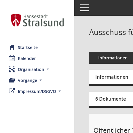
Toggle navigation
Ausschuss f
Startseite
Informationen
Kalender
Organisation
Informationen
Vorgänge
Impressum/DSGVO
6 Dokumente
Öffentlicher T