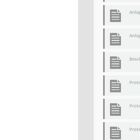
Anla
Anla
Besc
Prot
Prot
Prot