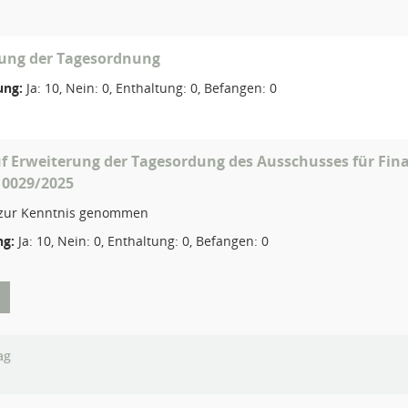
gung der Tagesordnung
ng:
Ja: 10, Nein: 0, Enthaltung: 0, Befangen: 0
f Erweiterung der Tagesordung des Ausschusses für Fin
 0029/2025
zur Kenntnis genommen
g:
Ja: 10, Nein: 0, Enthaltung: 0, Befangen: 0
ag