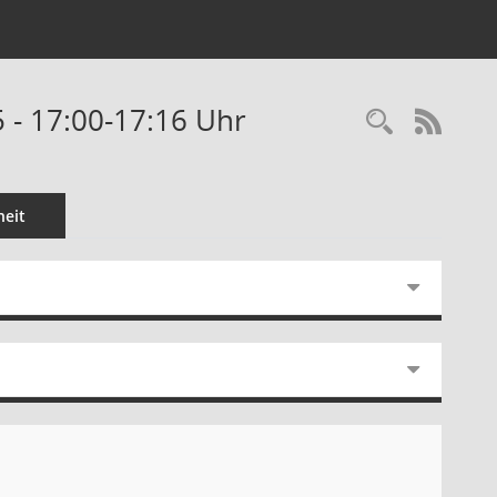
 - 17:00-17:16 Uhr
Recherc
RSS-
eit