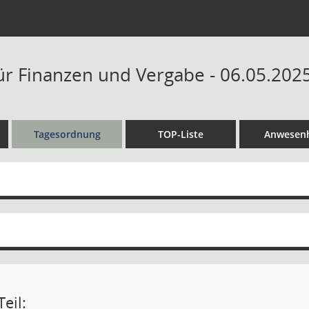
ür Finanzen und Vergabe - 06.05.2025
Tagesordnung
TOP-Liste
Anwesenh
eil: