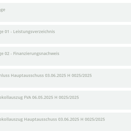
age
ge 01 - Leistungsverzeichnis
ge 02 - Finanzierungsnachweis
hluss Hauptausschuss 03.06.2025 H 0025/2025
okollauszug FVA 06.05.2025 H 0025/2025
okollauszug Hauptausschuss 03.06.2025 H 0025/2025