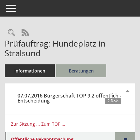
Toggle navigation
Rechercheauswahl
RSS-Feed
Prüfauftrag: Hundeplatz in
Stralsund
Informationen
Beratungen
07.07.2016 Bürgerschaft TOP 9.2 öffentlich -
Entscheidung
2 Dok.
Zur Sitzung ...
Zum TOP ...
Öffentliche Bekanntmachung