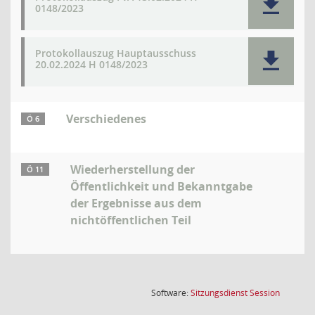
0148/2023
Protokollauszug Hauptausschuss
20.02.2024 H 0148/2023
Verschiedenes
Ö 6
Wiederherstellung der
Ö 11
Öffentlichkeit und Bekanntgabe
der Ergebnisse aus dem
nichtöffentlichen Teil
(Wird in
Software:
Sitzungsdienst
Session