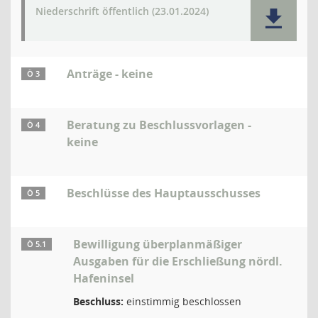
Niederschrift öffentlich (23.01.2024)
Anträge - keine
Ö 3
Beratung zu Beschlussvorlagen -
Ö 4
keine
Beschlüsse des Hauptausschusses
Ö 5
Bewilligung überplanmäßiger
Ö 5.1
Ausgaben für die Erschließung nördl.
Hafeninsel
Beschluss:
einstimmig beschlossen