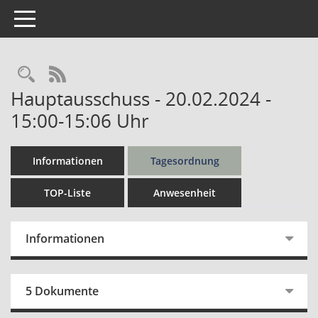
Toggle navigation
Rechercheauswahl
RSS-Feed
Hauptausschuss - 20.02.2024 -
15:00-15:06 Uhr
Informationen
Tagesordnung
TOP-Liste
Anwesenheit
Informationen
5 Dokumente