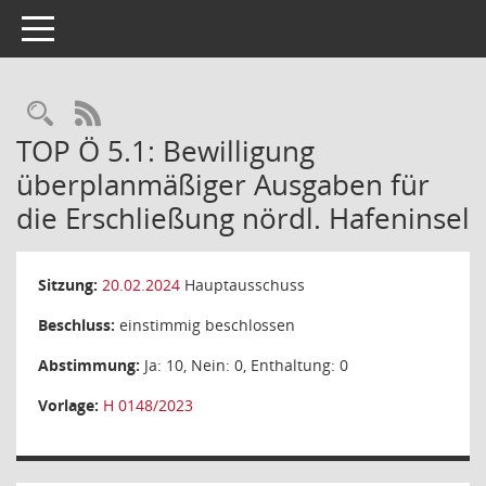
Toggle navigation
Rechercheauswahl
RSS-Feed
TOP Ö 5.1: Bewilligung
überplanmäßiger Ausgaben für
die Erschließung nördl. Hafeninsel
Sitzung:
20.02.2024
Hauptausschuss
Beschluss:
einstimmig beschlossen
Abstimmung:
Ja: 10, Nein: 0, Enthaltung: 0
Vorlage:
H 0148/2023