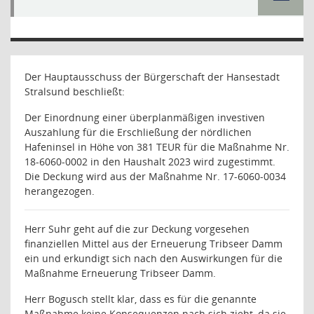
Der
Hauptausschuss
der Bürgerschaft der Hansestadt
Stralsund beschließt:
Der Einordnung einer
überplanmäßigen
investiven
Auszahlung für die Erschließung der nördlichen
Hafeninsel in Höhe von 381 T
EUR für die Maßnahme Nr.
18-6060-0002 in den Haushalt 2023 wird zugestimmt.
Die Deckung wird aus der Maßnahme Nr. 17-6060-0034
herangezogen.
Herr Suhr geht auf die zur Deckung vorgesehen
finanziellen Mittel aus der Erneuerung Tribseer Damm
ein und erkundigt sich nach den Auswirkungen für die
Maßnahme Erneuerung Tribseer Damm.
Herr Bogusch stellt klar, dass es für die genannte
Maßnahme keine Konsequenzen nach sich zieht, da sie