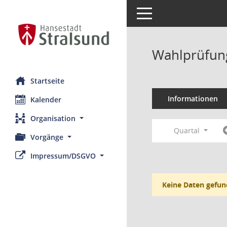
Toggle navigation
Wahlprüfung
Startseite
Informationen
Kalender
Organisation
Quartal
Vorgänge
Impressum/DSGVO
Keine Daten gefun