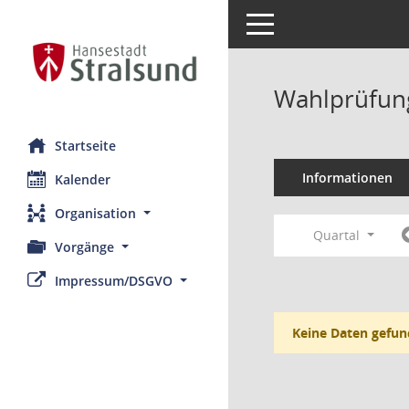
Toggle navigation
Wahlprüfung
Startseite
Informationen
Kalender
Organisation
Quartal
Vorgänge
Impressum/DSGVO
Keine Daten gefun