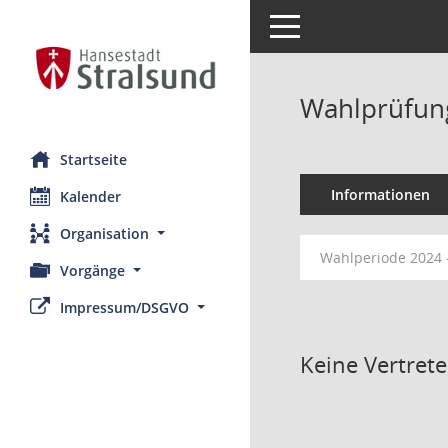
Toggle navigation
Wahlprüfun
Startseite
Informationen
Kalender
Organisation
Wahlperiode 2024 
Vorgänge
Impressum/DSGVO
Keine Vertret