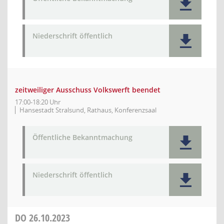
Niederschrift öffentlich
zeitweiliger Ausschuss Volkswerft beendet
17:00-18:20 Uhr
Hansestadt Stralsund, Rathaus, Konferenzsaal
Öffentliche Bekanntmachung
Niederschrift öffentlich
DO
26.10.2023