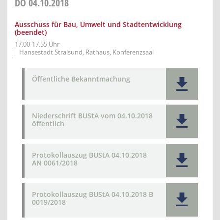
DO
04.10.2018
Ausschuss für Bau, Umwelt und Stadtentwicklung
(beendet)
17:00-17:55 Uhr
Hansestadt Stralsund, Rathaus, Konferenzsaal
Öffentliche Bekanntmachung
Niederschrift BUStA vom 04.10.2018
öffentlich
Protokollauszug BUStA 04.10.2018
AN 0061/2018
Protokollauszug BUStA 04.10.2018 B
0019/2018