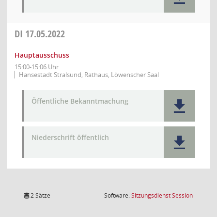
DI
17.05.2022
Hauptausschuss
15:00-15:06 Uhr
Hansestadt Stralsund, Rathaus, Löwenscher Saal
Öffentliche Bekanntmachung
Niederschrift öffentlich
(Wird in
2 Sätze
Software:
Sitzungsdienst
Session