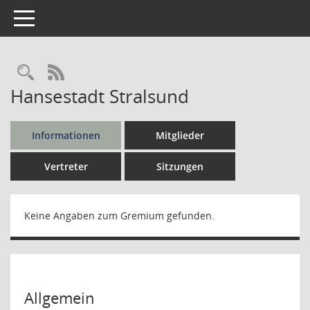
Toggle navigation
Rechercheauswahl
RSS-Feed
Hansestadt Stralsund
Informationen
Mitglieder
Vertreter
Sitzungen
Keine Angaben zum Gremium gefunden.
Allgemein