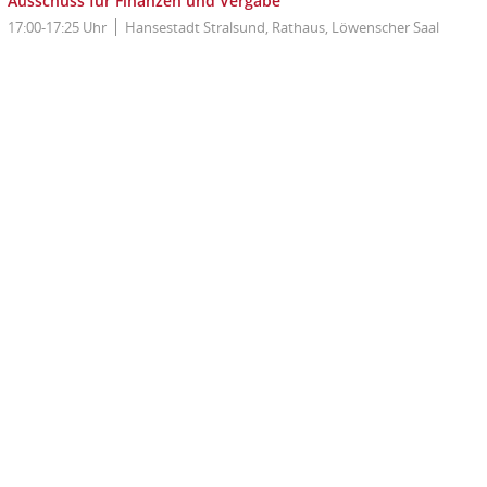
Ausschuss für Finanzen und Vergabe
17:00-17:25 Uhr
Hansestadt Stralsund, Rathaus, Löwenscher Saal