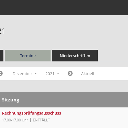
21
Termine
Niederschriften
Dezember
2021
Aktuell
Sitzung
Rechnungsprüfungsausschuss
17:00-17:00 Uhr
ENTFÄLLT