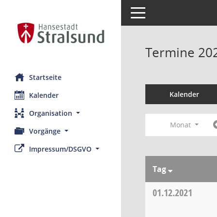
Toggle navigation
Termine 20
Startseite
Kalender
Kalender
Organisation
Monat
Vorgänge
Impressum/DSGVO
Tag
01.12.2021