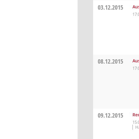
03.12.2015
Au
17:
08.12.2015
Au
17:
09.12.2015
Re
15:
H