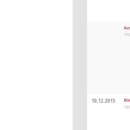
Au
17:
10.12.2015
Bü
16: