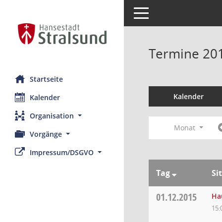
Toggle navigation
Termine 20
Startseite
Kalender
Kalender
Organisation
Monat
Vorgänge
Impressum/DSGVO
Tag
Si
01.12.2015
Ha
15: