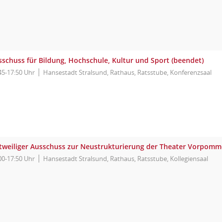
sschuss für Bildung, Hochschule, Kultur und Sport (beendet)
45-17:50 Uhr
Hansestadt Stralsund, Rathaus, Ratsstube, Konferenzsaal
itweiliger Ausschuss zur Neustrukturierung der Theater Vorpom
00-17:50 Uhr
Hansestadt Stralsund, Rathaus, Ratsstube, Kollegiensaal