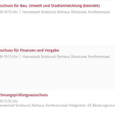
sschuss für Bau, Umwelt und Stadtentwicklung (beendet)
00-18:15 Uhr
Hansestadt Stralsund, Rathaus, Ratsstube, Konferenzsaal
sschuss für Finanzen und Vergabe
00-19:15 Uhr
Hansestadt Stralsund, Rathaus, Ratsstube, Konferenzsaal
chnungsprüfungsausschuss
00-15:35 Uhr
ansestadt Stralsund, Rathaus, Konferenzsaal, Heilgeiststr. 63, Beratungsrau