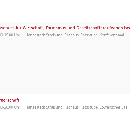
sschuss für Wirtschaft, Tourismus und Gesellschafteraufgaben b
00-19:00 Uhr
Hansestadt Stralsund, Rathaus, Ratsstube, Konferenzsaal
rgerschaft
00-20:00 Uhr
Hansestadt Stralsund, Rathaus, Ratsstube, Löwenscher Saal