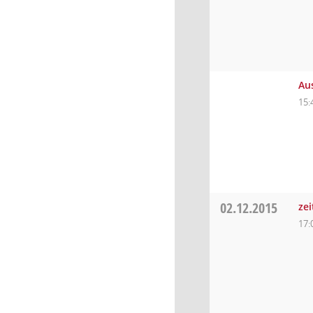
Au
15:
02.12.2015
ze
17: