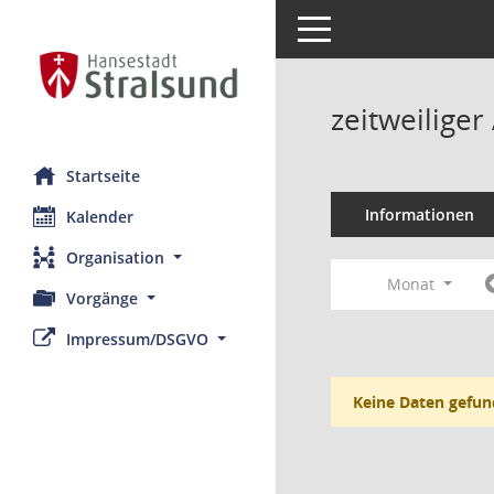
Toggle navigation
zeitweilige
Startseite
Informationen
Kalender
Organisation
Monat
Vorgänge
Impressum/DSGVO
Keine Daten gefun