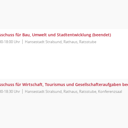
sschuss für Bau, Umwelt und Stadtentwicklung (beendet)
00-18:00 Uhr
Hansestadt Stralsund, Rathaus, Ratsstube
sschuss für Wirtschaft, Tourismus und Gesellschafteraufgaben b
00-18:30 Uhr
Hansestadt Stralsund, Rathaus, Ratsstube, Konferenzsaal