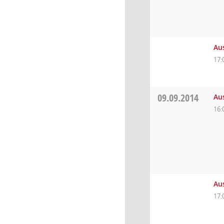
Au
17:
09.09.2014
Au
16:
Aus
17: