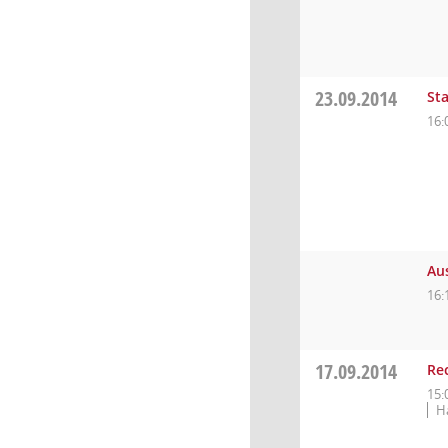
23.09.2014
St
16:
Au
16:
17.09.2014
Re
15:
H