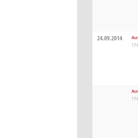
24.09.2014
Au
17:
Au
17: