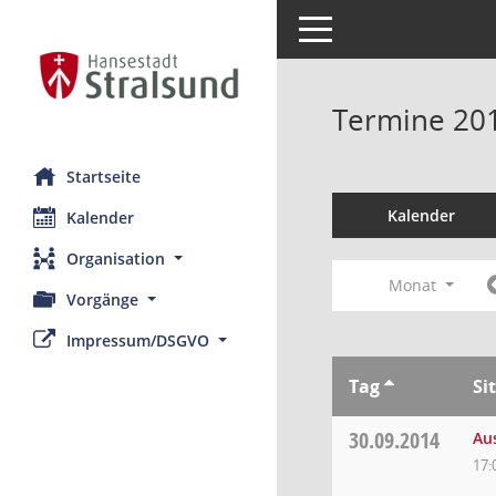
Toggle navigation
Termine 20
Startseite
Kalender
Kalender
Organisation
Monat
Vorgänge
Impressum/DSGVO
Tag
Si
30.09.2014
Au
17: