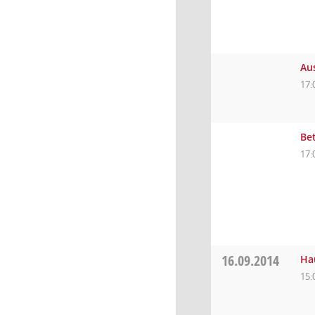
Au
17:
Be
17:
16.09.2014
Ha
15: