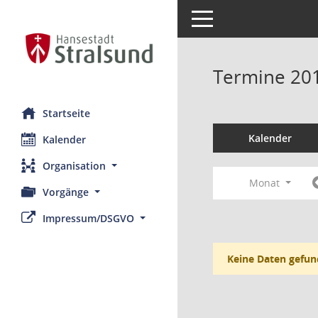
Toggle navigation
Termine 20
Startseite
Kalender
Kalender
Organisation
Monat
Vorgänge
Impressum/DSGVO
Keine Daten gefun