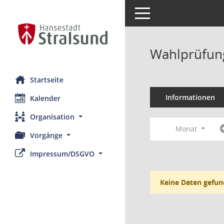
Toggle navigation
Wahlprüfung
Startseite
Informationen
Kalender
Organisation
Monat
Vorgänge
Impressum/DSGVO
Keine Daten gefun