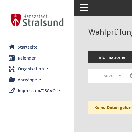
Toggle navigation
Wahlprüfung
Startseite
Informationen
Kalender
Organisation
Monat
Vorgänge
Impressum/DSGVO
Keine Daten gefun