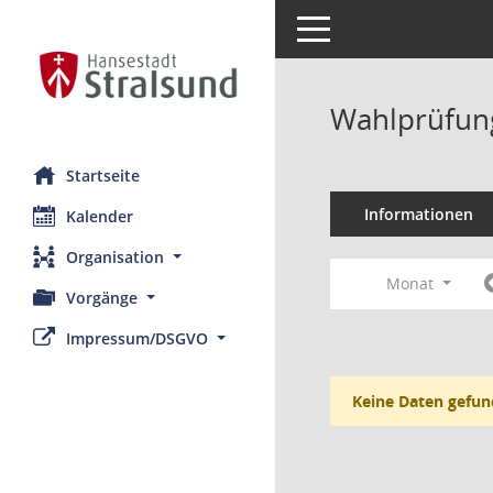
Toggle navigation
Wahlprüfung
Startseite
Informationen
Kalender
Organisation
Monat
Vorgänge
Impressum/DSGVO
Keine Daten gefun