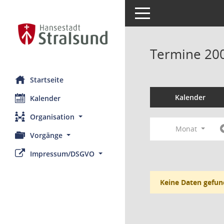
Toggle navigation
Termine 20
Startseite
Kalender
Kalender
Organisation
Monat
Vorgänge
Impressum/DSGVO
Keine Daten gefun