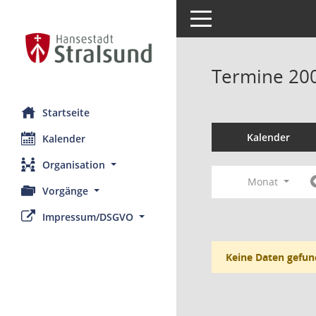
Toggle navigation
Termine 20
Startseite
Kalender
Kalender
Organisation
Monat
Vorgänge
Impressum/DSGVO
Keine Daten gefun