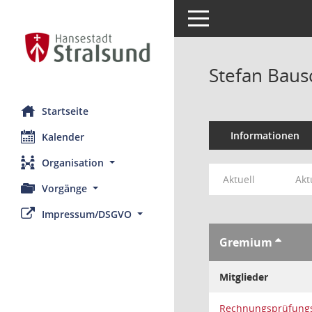
Toggle navigation
Stefan Baus
Startseite
Informationen
Kalender
Organisation
Aktuell
Akt
Vorgänge
Impressum/DSGVO
Gremium
Mitglieder
Rechnungsprüfung