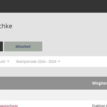
chke
Mitarbeit
uell
Wahlperiode 2024 - 2029
Mitglie
sausschuss
Fraktion