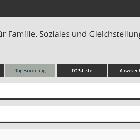
r Familie, Soziales und Gleichstellung
Tagesordnung
TOP-Liste
Anwesenh