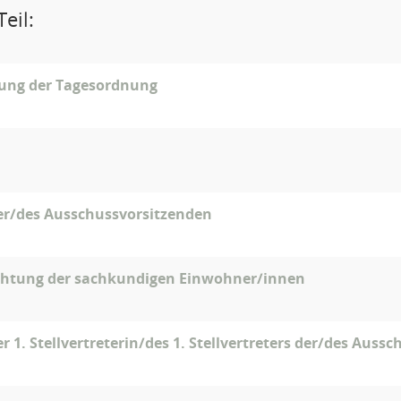
eil:
gung der Tagesordnung
er/des Ausschussvorsitzenden
ichtung der sachkundigen Einwohner/innen
r 1. Stellvertreterin/des 1. Stellvertreters der/des Auss