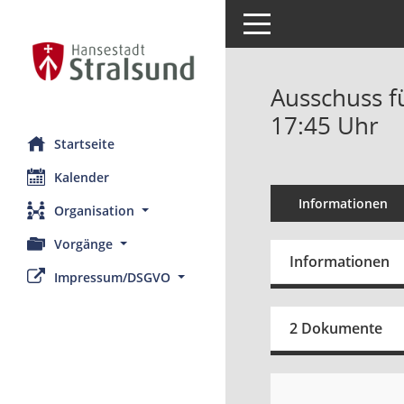
Toggle navigation
Ausschuss fü
17:45 Uhr
Startseite
Kalender
Informationen
Organisation
Vorgänge
Informationen
Impressum/DSGVO
2 Dokumente