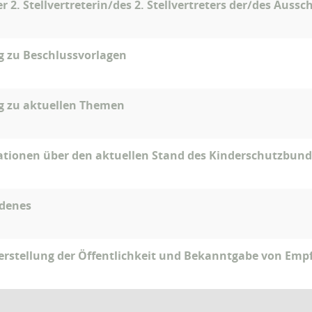
r 2. Stellvertreterin/des 2. Stellvertreters der/des Auss
g zu Beschlussvorlagen
g zu aktuellen Themen
ationen über den aktuellen Stand des Kinderschutzbund
edenes
rstellung der Öffentlichkeit und Bekanntgabe von Empf