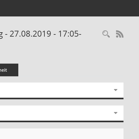
 - 27.08.2019 - 17:05-
Recherc
RSS-
eit