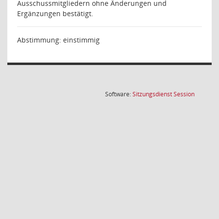
Ausschussmitgliedern ohne Änderungen und
Ergänzungen bestätigt.
Abstimmung: einstimmig
(Wird in
Software:
Sitzungsdienst
Session