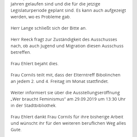
Jahren gelaufen sind und die für die jetzige
Legislaturperiode geplant sind. Es kann auch aufgezeigt
werden, wo es Probleme gab.
Herr Lange schließt sich der Bitte an.
Herr Reeck fragt zur Zuständigkeit des Ausschusses
nach, ob auch Jugend und Migration diesen Ausschuss
betreffen.
Frau Ehlert bejaht dies.
Frau Cornils teilt mit, dass der Elterntreff Bibolinchen
an jedem 2. und 4. Freitag im Monat stattfindet.
Weiter informiert sie über die Ausstellungseröffnung
„Wer braucht Feminismus“ am 29.09.2019 um 13:30 Uhr
in der Stadtbibliothek.
Frau Ehlert dankt Frau Cornils für ihre bisherige Arbeit
und wünscht ihr für den weiteren beruflichen Weg alles
Gute.