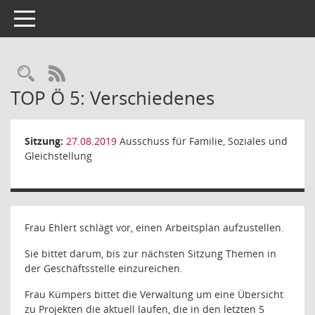
Toggle navigation
Rechercheauswahl
RSS-Feed
TOP Ö 5: Verschiedenes
Sitzung:
27.08.2019
Ausschuss für Familie, Soziales und
Gleichstellung
Frau Ehlert schlägt vor, einen Arbeitsplan aufzustellen.
Sie bittet darum, bis zur nächsten Sitzung Themen in
der Geschäftsstelle einzureichen.
Frau Kümpers bittet die Verwaltung um eine Übersicht
zu Projekten die aktuell laufen, die in den letzten 5