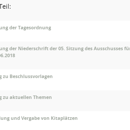
eil:
gung der Tagesordnung
ung der Niederschrift der 05. Sitzung des Ausschusses fü
06.2018
g zu Beschlussvorlagen
g zu aktuellen Themen
ung und Vergabe von Kitaplätzen