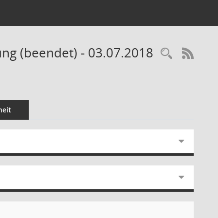
ung (beendet) - 03.07.2018
Recherc
RSS-
eit