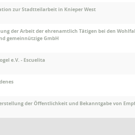
tion zur Stadtteilarbeit in Knieper West
lung der Arbeit der ehrenamtlich Tätigen bei den Wohlf
und gemeinnützige GmbH
gel e.V. - Escuelita
edenes
rstellung der Öffentlichkeit und Bekanntgabe von Empf