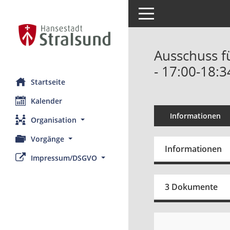
Toggle navigation
Ausschuss fü
- 17:00-18:
Startseite
Kalender
Informationen
Organisation
Vorgänge
Informationen
Impressum/DSGVO
3 Dokumente