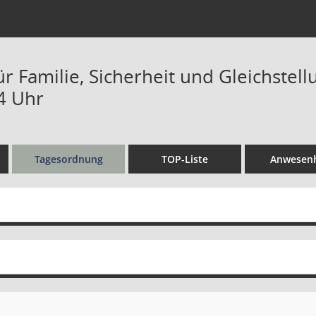
r Familie, Sicherheit und Gleichstell
34 Uhr
Tagesordnung
TOP-Liste
Anwesenh