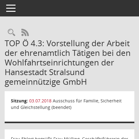
Toggle navigation
Rechercheauswahl
RSS-Feed
TOP Ö 4.3: Vorstellung der Arbeit
der ehrenamtlich Tätigen bei den
Wohlfahrtseinrichtungen der
Hansestadt Stralsund
gemeinnützige GmbH
Sitzung:
03.07.2018
Ausschuss für Familie, Sicherheit
und Gleichstellung (beendet)
Frau Ehlert begrüßt Frau Mülling, Geschäftsführerin der