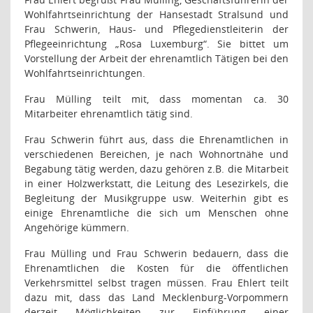
Wohlfahrtseinrichtung der Hansestadt Stralsund und
Frau Schwerin, Haus- und Pflegedienstleiterin der
Pflegeeinrichtung „Rosa Luxemburg“. Sie bittet um
Vorstellung der Arbeit der ehrenamtlich Tätigen bei den
Wohlfahrtseinrichtungen.
Frau Mülling teilt mit, dass momentan ca. 30
Mitarbeiter ehrenamtlich tätig sind.
Frau Schwerin führt aus, dass die Ehrenamtlichen in
verschiedenen Bereichen, je nach Wohnortnähe und
Begabung tätig werden, dazu gehören z.B. die Mitarbeit
in einer Holzwerkstatt, die Leitung des Lesezirkels, die
Begleitung der Musikgruppe usw. Weiterhin gibt es
einige Ehrenamtliche die sich um Menschen ohne
Angehörige kümmern.
Frau Mülling und Frau Schwerin bedauern, dass die
Ehrenamtlichen die Kosten für die öffentlichen
Verkehrsmittel selbst tragen müssen. Frau Ehlert teilt
dazu mit, dass das
Land Mecklenburg-Vorpommern
derzeit Möglichkeiten zur Einführung einer