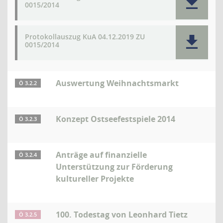
0015/2014
Protokollauszug KuA 04.12.2019 ZU
0015/2014
Auswertung Weihnachtsmarkt
Ö 3.2.2
Konzept Ostseefestspiele 2014
Ö 3.2.3
Anträge auf finanzielle
Ö 3.2.4
Unterstützung zur Förderung
kultureller Projekte
100. Todestag von Leonhard Tietz
Ö 3.2.5