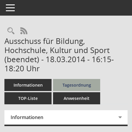
Toggle navigation
Rechercheauswahl
RSS-Feed
Ausschuss für Bildung,
Hochschule, Kultur und Sport
(beendet) - 18.03.2014 - 16:15-
18:20 Uhr
Informationen
Tagesordnung
TOP-Liste
Anwesenheit
Informationen