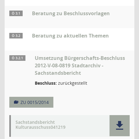
Beratung zu Beschlussvorlagen
Ö 3.1
Beratung zu aktuellen Themen
Ö 3.2
Umsetzung Bürgerschafts-Beschluss
Ö 3.2.1
2012-V-08-0819 Stadtarchiv -
Sachstandsbericht
Beschluss:
zurückgestellt
ZU 0015/2014
Sachstandsbericht
Kulturausschuss041219