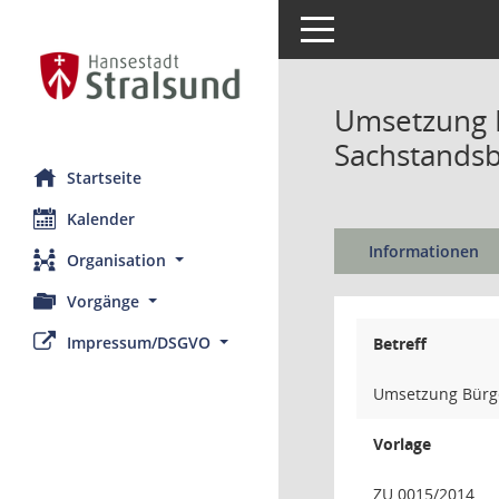
Toggle navigation
Umsetzung B
Sachstandsb
Startseite
Kalender
Informationen
Organisation
Vorgänge
Impressum/DSGVO
Betreff
Umsetzung Bürge
Vorlage
ZU 0015/2014