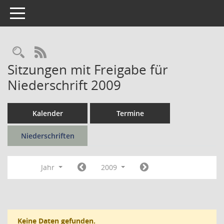
Toggle navigation
Rechercheauswahl
RSS-Feed
Sitzungen mit Freigabe für
Niederschrift 2009
Kalender
Termine
Niederschriften
Jahr
2009
Keine Daten gefunden.