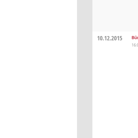
10.12.2015
Bü
16: