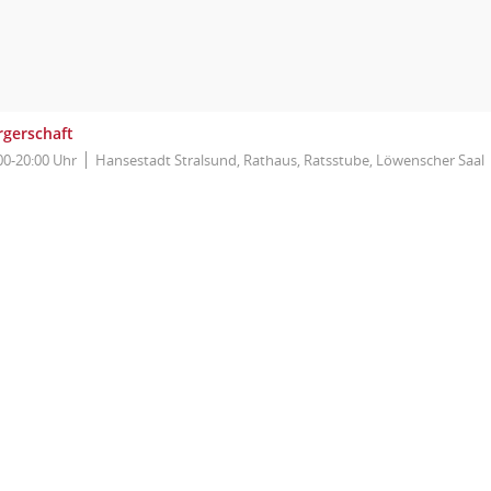
rgerschaft
00-20:00 Uhr
Hansestadt Stralsund, Rathaus, Ratsstube, Löwenscher Saal