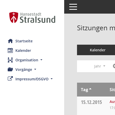
Toggle navigation
Sitzungen mi
Startseite
Kalender
Kalender
Organisation
Jahr
Vorgänge
Impressum/DSGVO
Tag
Si
15.12.2015
Au
17: