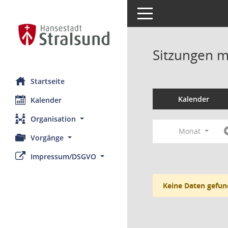
Toggle navigation
Sitzungen mi
Startseite
Kalender
Kalender
Organisation
Monat
Vorgänge
Impressum/DSGVO
Keine Daten gefun