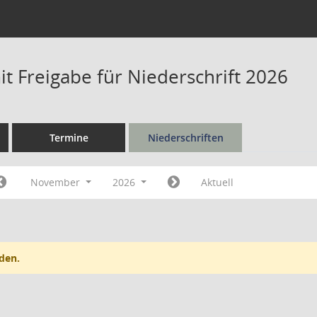
t Freigabe für Niederschrift 2026
Termine
Niederschriften
November
2026
Aktuell
den.