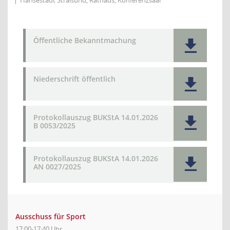
Hansestadt Stralsund, Rathaus, Konferenzsaal
Öffentliche Bekanntmachung
Niederschrift öffentlich
Protokollauszug BUKStA 14.01.2026
B 0053/2025
Protokollauszug BUKStA 14.01.2026
AN 0027/2025
Ausschuss für Sport
17:00-17:40 Uhr