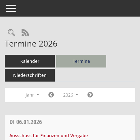
Toggle navigation
Rechercheauswahl
RSS-Feed
Termine 2026
Kalender
Termine
Niederschriften
Jahr
2026
DI
06.01.2026
Ausschuss für Finanzen und Vergabe