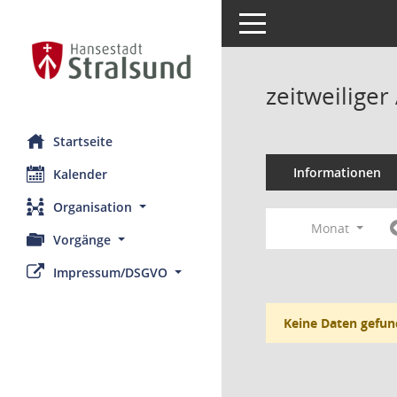
Toggle navigation
zeitweilige
Startseite
Informationen
Kalender
Organisation
Monat
Vorgänge
Impressum/DSGVO
Keine Daten gefun