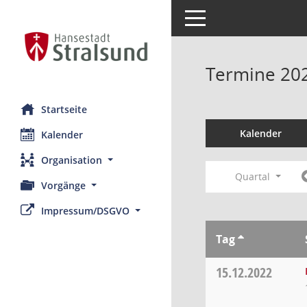
Toggle navigation
Termine 20
Startseite
Kalender
Kalender
Organisation
Quartal
Vorgänge
Impressum/DSGVO
Tag
15.12.2022